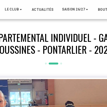
LE CLUB
SAISON 26/27
ACTUALITÉS
BOUT
ARTEMENTAL INDIVIDUEL - G
OUSSINES - PONTARLIER - 20