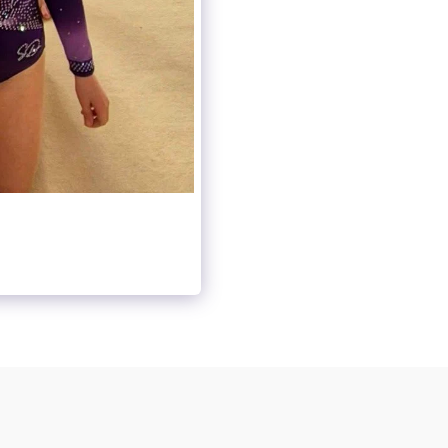
ACCUEIL
ACTUALITÉS
SUIVEZ-NOUS !
CONTACT