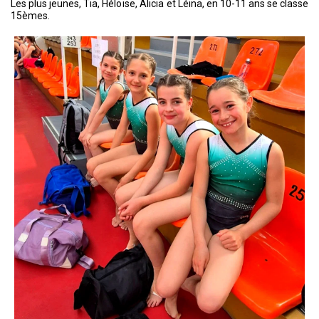
Les plus jeunes, Tia, Héloïse, Alicia et Léina, en 10-11 ans se classe
15èmes.